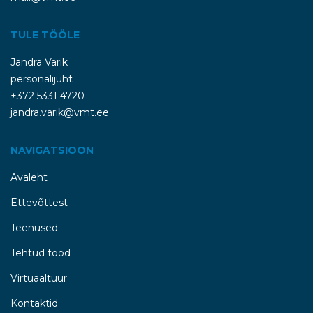
TULE TÖÖLE
Jandra Varik
personalijuht
+372 5331 4720
jandra.varik@vmt.ee
NAVIGATSIOON
Avaleht
Ettevõttest
Teenused
Tehtud tööd
Virtuaaltuur
Kontaktid